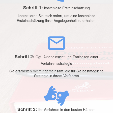
Schritt 1:
kostenlose Ersteinschätzung
kontaktieren Sie mich sofort, um eine kostenlose
Ersteinschätzung Ihrer Angelegenheit zu erhalten!
Schritt 2:
Ggf. Akteneinsicht und Erarbeiten einer
Verfahrensstrategie
Sie erarbeiten mit mir gemeinsam, die für Sie bestmögliche
Strategie in ihrem Verfahren
Schritt 3:
Ihr Verfahren in den besten Händen