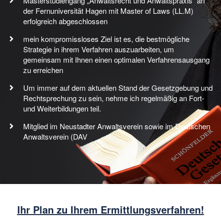
Masterstudiengang „Anwaltsrecht und Anwaltspraxis“ an
der Fernuniversität Hagen mit Master of Laws (LL.M)
erfolgreich abgeschlossen
mein kompromissloses Ziel ist es, die bestmögliche
Strategie in ihrem Verfahren auszuarbeiten, um
gemeinsam mit Ihnen einen optimalen Verfahrensausgang
zu erreichen
Um immer auf dem aktuellen Stand der Gesetzgebung und
Rechtsprechung zu sein, nehme ich regelmäßig an Fort-
und Weiterbildungen teil.
Mitglied im Neustadter Anwaltsverein sowie im Deutschen
Anwaltsverein (DAV
Ihr Plan zu Ihrem Ermittlungsverfahren!