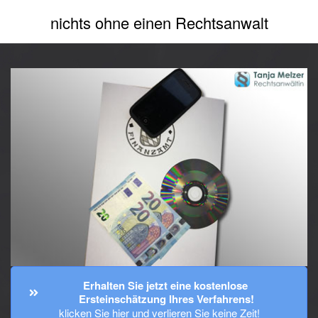
nichts ohne einen Rechtsanwalt
Erhalten Sie jetzt eine kostenlose 
Ersteinschätzung Ihres Verfahrens!
klicken Sie hier und verlieren Sie keine Zeit!