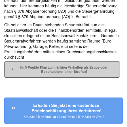
die nach den Steuergesetzen mit Geldbuße geahndet werden
können. Hier kommen häufig die leichtfertige Steuerverkürzung
nach § 378 Abgabenordnung (AO) und die Steuergefährdung
gemäß § 379 Abgabenordnung (AO) in Betracht.
Ob bei einer im Raum stehenden Steuerstraftat nun die
Staatsanwaltschaft oder die Finanzbehörden ermitteln, ist egal,
sie sollten dringend einen Rechtsanwalt kontaktieren. Gerade in
Steuerstrafverfahren werden häufig sämtliche Räume (Büro,
Privatwohnung, Garage, Keller, etc) seitens der
Ermittlungsbehörden mittels eines Durchsuchungsbeschlusses
durchsucht
Ihr 5 Punkte Plan zum richten Verhalten als Zeuge oder 
Beschuldigter einer Straftat!
Erhalten Sie jetzt eine kostenlose 
Ersteinschätzung Ihres Verfahrens!
klicken Sie hier und verlieren Sie keine Zeit!