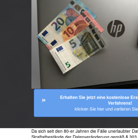
Erhalten Sie jetzt eine kostenlose Er
Verfahrens!
klicken Sie hier und verlieren Si
Da sich seit den 80-er Jahren die Fälle unerlaubter D
Straftatbestände der Datenveränderung gemäß § 303 