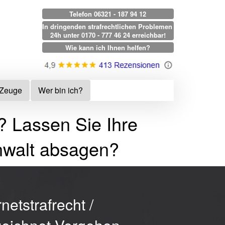
Telefon 06321 - 187 94 12
In dringenden strafrechtlichen Problemen 
24h unter 0170 - 777 46 24 erreichbar!
Wie kann ich Ihnen helfen?
 Zeuge
Wer bin ich?
? Lassen Sie Ihre
nwalt absagen?
rnetstrafrecht /