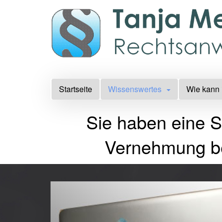
Startseite
Wissenswertes
Wie kann 
Sie haben eine S
Vernehmung be