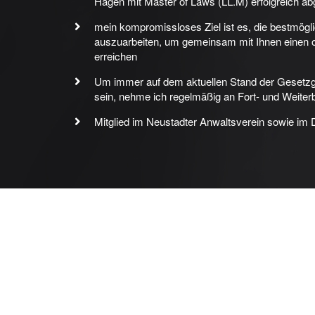
Hagen mit Master of Laws (LL.M) erfolgreich a
mein kompromissloses Ziel ist es, die bestmögli
auszuarbeiten, um gemeinsam mit Ihnen einen 
erreichen
Um immer auf dem aktuellen Stand der Gesetz
sein, nehme ich regelmäßig an Fort- und Weiterbi
Mitglied im Neustadter Anwaltsverein sowie im