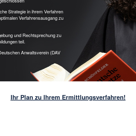
bgeschlossen
che Strategie in ihrem Verfahren
optimalen Verfahrensausgang zu
gebung und Rechtsprechung zu
ldungen teil.
 Deutschen Anwaltsverein (DAV
Ihr Plan zu Ihrem Ermittlungsverfahren!