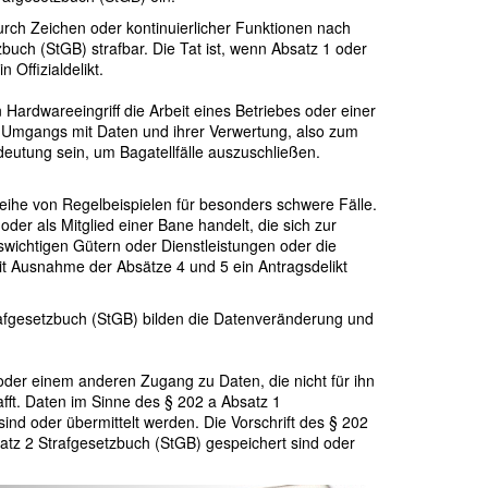
rch Zeichen oder kontinuierlicher Funktionen nach
uch (StGB) strafbar. Die Tat ist, wenn Absatz 1 oder
 Offizialdelikt.
ardwareeingriff die Arbeit eines Betriebes oder einer
es Umgangs mit Daten und ihrer Verwertung, also zum
eutung sein, um Bagatellfälle auszuschließen.
Reihe von Regelbeispielen für besonders schwere Fälle.
er als Mitglied einer Bane handelt, die sich zur
wichtigen Gütern oder Dienstleistungen oder die
it Ausnahme der Absätze 4 und 5 ein Antragsdelikt
fgesetzbuch (StGB) bilden die Datenveränderung und
 oder einem anderen Zugang zu Daten, die nicht für ihn
ft. Daten im Sinne des § 202 a Absatz 1
ind oder übermittelt werden. Die Vorschrift des § 202
tz 2 Strafgesetzbuch (StGB) gespeichert sind oder