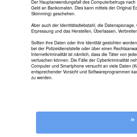
Der Hauptanwendungsfall des Computerbetrugs nach §
Geld an Bankomaten. Dies kann mittels der Original E
Skimming) geschehen.
Aber auch der Identitätsdiebstahl, die Datenspionage,
Erpressung und das Herstellen, Überlassen, Verbreiten
Sollten ihre Daten oder ihre Identität gestohlen worden
bei der Polizeidienststelle oder über einen Rechtsanw
Internetkriminalität ist nämlich, dass die Täter von j
vertuschen können. Die Fälle der Cyberkriminalität ne
Computer und Smartphone versucht an viele Daten (K
entsprechender Vorsicht und Softwareprogrammen kan
zu werden.
Er