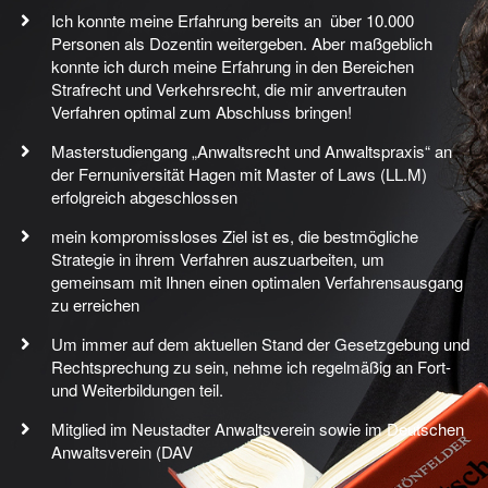
Ich konnte meine Erfahrung bereits an über 10.000
Personen als Dozentin weitergeben. Aber maßgeblich
konnte ich durch meine Erfahrung in den Bereichen
Strafrecht und Verkehrsrecht, die mir anvertrauten
Verfahren optimal zum Abschluss bringen!
Masterstudiengang „Anwaltsrecht und Anwaltspraxis“ an
der Fernuniversität Hagen mit Master of Laws (LL.M)
erfolgreich abgeschlossen
mein kompromissloses Ziel ist es, die bestmögliche
Strategie in ihrem Verfahren auszuarbeiten, um
gemeinsam mit Ihnen einen optimalen Verfahrensausgang
zu erreichen
Um immer auf dem aktuellen Stand der Gesetzgebung und
Rechtsprechung zu sein, nehme ich regelmäßig an Fort-
und Weiterbildungen teil.
Mitglied im Neustadter Anwaltsverein sowie im Deutschen
Anwaltsverein (DAV