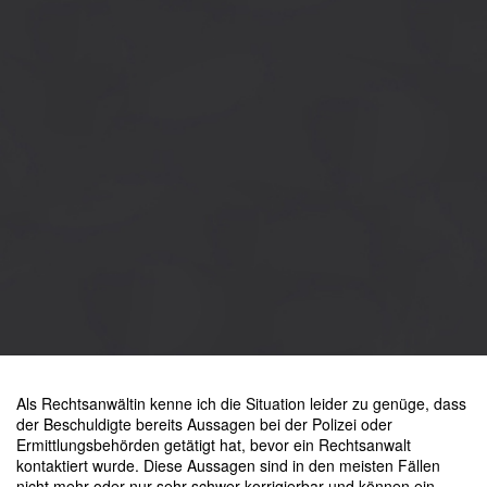
Als Rechtsanwältin kenne ich die Situation leider zu genüge, dass
der Beschuldigte bereits Aussagen bei der Polizei oder
Ermittlungsbehörden getätigt hat, bevor ein Rechtsanwalt
kontaktiert wurde. Diese Aussagen sind in den meisten Fällen
nicht mehr oder nur sehr schwer korrigierbar und können ein