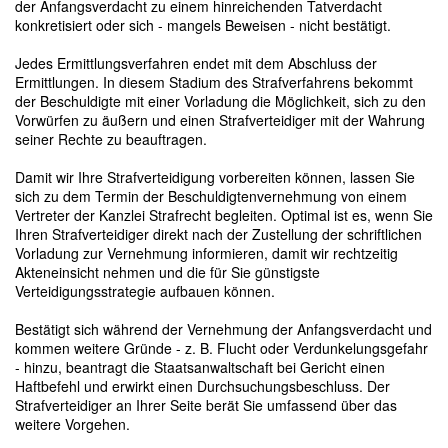
der Anfangsverdacht zu einem hinreichenden Tatverdacht
konkretisiert oder sich - mangels Beweisen - nicht bestätigt.
Jedes Ermittlungsverfahren endet mit dem Abschluss der
Ermittlungen. In diesem Stadium des Strafverfahrens bekommt
der Beschuldigte mit einer Vorladung die Möglichkeit, sich zu den
Vorwürfen zu äußern und einen Strafverteidiger mit der Wahrung
seiner Rechte zu beauftragen.
Damit wir Ihre Strafverteidigung vorbereiten können, lassen Sie
sich zu dem Termin der Beschuldigtenvernehmung von einem
Vertreter der Kanzlei Strafrecht begleiten. Optimal ist es, wenn Sie
Ihren Strafverteidiger direkt nach der Zustellung der schriftlichen
Vorladung zur Vernehmung informieren, damit wir rechtzeitig
Akteneinsicht nehmen und die für Sie günstigste
Verteidigungsstrategie aufbauen können.
Bestätigt sich während der Vernehmung der Anfangsverdacht und
kommen weitere Gründe - z. B. Flucht oder Verdunkelungsgefahr
- hinzu, beantragt die Staatsanwaltschaft bei Gericht einen
Haftbefehl und erwirkt einen Durchsuchungsbeschluss. Der
Strafverteidiger an Ihrer Seite berät Sie umfassend über das
weitere Vorgehen.