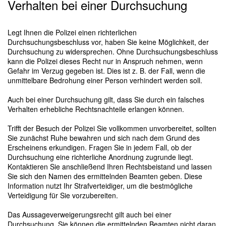
Verhalten bei einer Durchsuchung
Legt Ihnen die Polizei einen richterlichen
Durchsuchungsbeschluss vor, haben Sie keine Möglichkeit, der
Durchsuchung zu widersprechen. Ohne Durchsuchungsbeschluss
kann die Polizei dieses Recht nur in Anspruch nehmen, wenn
Gefahr im Verzug gegeben ist. Dies ist z. B. der Fall, wenn die
unmittelbare Bedrohung einer Person verhindert werden soll.
Auch bei einer Durchsuchung gilt, dass Sie durch ein falsches
Verhalten erhebliche Rechtsnachteile erlangen können.
Trifft der Besuch der Polizei Sie vollkommen unvorbereitet, sollten
Sie zunächst Ruhe bewahren und sich nach dem Grund des
Erscheinens erkundigen. Fragen Sie in jedem Fall, ob der
Durchsuchung eine richterliche Anordnung zugrunde liegt.
Kontaktieren Sie anschließend Ihren Rechtsbeistand und lassen
Sie sich den Namen des ermittelnden Beamten geben. Diese
Information nutzt Ihr Strafverteidiger, um die bestmögliche
Verteidigung für Sie vorzubereiten.
Das Aussageverweigerungsrecht gilt auch bei einer
Durchsuchung. Sie können die ermittelnden Beamten nicht daran