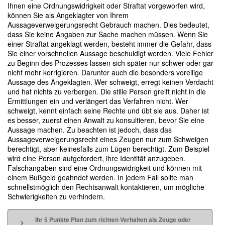
Ihnen eine Ordnungswidrigkeit oder Straftat vorgeworfen wird,
können Sie als Angeklagter von Ihrem
Aussageverweigerungsrecht Gebrauch machen. Dies bedeutet,
dass Sie keine Angaben zur Sache machen müssen. Wenn Sie
einer Straftat angeklagt werden, besteht immer die Gefahr, dass
Sie einer vorschnellen Aussage beschuldigt werden. Viele Fehler
zu Beginn des Prozesses lassen sich später nur schwer oder gar
nicht mehr korrigieren. Darunter auch die besonders voreilige
Aussage des Angeklagten. Wer schweigt, erregt keinen Verdacht
und hat nichts zu verbergen. Die stille Person greift nicht in die
Ermittlungen ein und verlängert das Verfahren nicht. Wer
schweigt, kennt einfach seine Rechte und übt sie aus. Daher ist
es besser, zuerst einen Anwalt zu konsultieren, bevor Sie eine
Aussage machen. Zu beachten ist jedoch, dass das
Aussageverweigerungsrecht eines Zeugen nur zum Schweigen
berechtigt, aber keinesfalls zum Lügen berechtigt. Zum Beispiel
wird eine Person aufgefordert, ihre Identität anzugeben.
Falschangaben sind eine Ordnungswidrigkeit und können mit
einem Bußgeld geahndet werden. In jedem Fall sollte man
schnellstmöglich den Rechtsanwalt kontaktieren, um mögliche
Schwierigkeiten zu verhindern.
Ihr 5 Punkte Plan zum richten Verhalten als Zeuge oder 