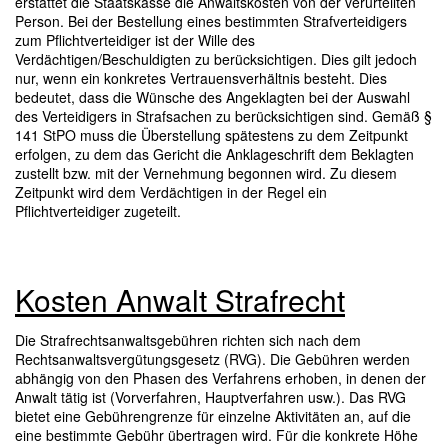
erstattet die Staatskasse die Anwaltskosten von der verurteilten
Person. Bei der Bestellung eines bestimmten Strafverteidigers
zum Pflichtverteidiger ist der Wille des
Verdächtigen/Beschuldigten zu berücksichtigen. Dies gilt jedoch
nur, wenn ein konkretes Vertrauensverhältnis besteht. Dies
bedeutet, dass die Wünsche des Angeklagten bei der Auswahl
des Verteidigers in Strafsachen zu berücksichtigen sind. Gemäß §
141 StPO muss die Überstellung spätestens zu dem Zeitpunkt
erfolgen, zu dem das Gericht die Anklageschrift dem Beklagten
zustellt bzw. mit der Vernehmung begonnen wird. Zu diesem
Zeitpunkt wird dem Verdächtigen in der Regel ein
Pflichtverteidiger zugeteilt.
Kosten Anwalt Strafrecht
Die Strafrechtsanwaltsgebühren richten sich nach dem
Rechtsanwaltsvergütungsgesetz (RVG). Die Gebühren werden
abhängig von den Phasen des Verfahrens erhoben, in denen der
Anwalt tätig ist (Vorverfahren, Hauptverfahren usw.). Das RVG
bietet eine Gebührengrenze für einzelne Aktivitäten an, auf die
eine bestimmte Gebühr übertragen wird. Für die konkrete Höhe