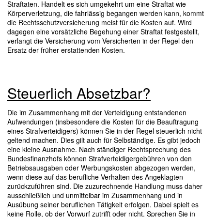
Straftaten. Handelt es sich umgekehrt um eine Straftat wie
Körperverletzung, die fahrlässig begangen werden kann, kommt
die Rechtsschutzversicherung meist für die Kosten auf. Wird
dagegen eine vorsätzliche Begehung einer Straftat festgestellt,
verlangt die Versicherung vom Versicherten in der Regel den
Ersatz der früher erstattenden Kosten.
Steuerlich Absetzbar?
Die im Zusammenhang mit der Verteidigung entstandenen
Aufwendungen (insbesondere die Kosten für die Beauftragung
eines Strafverteidigers) können Sie in der Regel steuerlich nicht
geltend machen. Dies gilt auch für Selbständige. Es gibt jedoch
eine kleine Ausnahme. Nach ständiger Rechtsprechung des
Bundesfinanzhofs können Strafverteidigergebühren von den
Betriebsausgaben oder Werbungskosten abgezogen werden,
wenn diese auf das berufliche Verhalten des Angeklagten
zurückzuführen sind. Die zuzurechnende Handlung muss daher
ausschließlich und unmittelbar im Zusammenhang und in
Ausübung seiner beruflichen Tätigkeit erfolgen. Dabei spielt es
keine Rolle, ob der Vorwurf zutrifft oder nicht. Sprechen Sie in