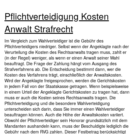
Pflichtverteidigung Kosten
Anwalt Strafrecht
Im Vergleich zum Wahlverteidiger ist die Gebühr des
Pflichtverteidigers niedriger. Selbst wenn der Angeklagte nach der
Verurteilung die Kosten des Rechtsanwalts tragen muss, zahlt er
(in der Regel) weniger, als wenn er einen Anwalt seiner Wahl
beauftragt. Die Frage der Zahlung hängt vom Ausgang des
Strafverfahrens ab. Die Entscheidung bestimmt dann, wer die
Kosten des Verfahrens trägt, einschließlich der Anwaltskosten.
Wird der Angeklagte freigesprochen, werden die Gerichtskosten
in jedem Fall von der Staatskasse getragen. Wenn beispielsweise
in einem Urteil der Angeklagte Gerichtskosten zu tragen hat, dann
muss er auch die Kosten seines Rechtsanwalts tragen. Die
Pflichtverteidigung und die besondere Wahlverteidigung
unterscheiden sich darin, dass Sie immer einen Wahlverteidiger
beauftragen können. Auch die Höhe der Anwaltskosten variiert.
Obwohl der Pflichtverteidiger sein Honorar grundsätzlich mit dem
Mandanten aushandeln kann, muss der Beschuldigte lediglich die
Gebühr nach dem RVG zahlen. Dieser Festbetrag berücksichtigt