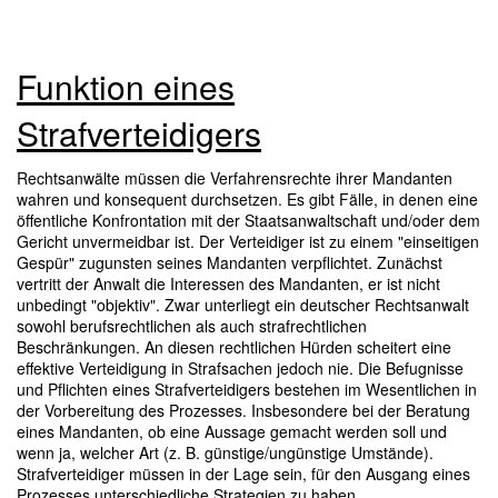
Funktion eines
Strafverteidigers
Rechtsanwälte müssen die Verfahrensrechte ihrer Mandanten
wahren und konsequent durchsetzen. Es gibt Fälle, in denen eine
öffentliche Konfrontation mit der Staatsanwaltschaft und/oder dem
Gericht unvermeidbar ist. Der Verteidiger ist zu einem "einseitigen
Gespür" zugunsten seines Mandanten verpflichtet. Zunächst
vertritt der Anwalt die Interessen des Mandanten, er ist nicht
unbedingt "objektiv". Zwar unterliegt ein deutscher Rechtsanwalt
sowohl berufsrechtlichen als auch strafrechtlichen
Beschränkungen. An diesen rechtlichen Hürden scheitert eine
effektive Verteidigung in Strafsachen jedoch nie. Die Befugnisse
und Pflichten eines Strafverteidigers bestehen im Wesentlichen in
der Vorbereitung des Prozesses. Insbesondere bei der Beratung
eines Mandanten, ob eine Aussage gemacht werden soll und
wenn ja, welcher Art (z. B. günstige/ungünstige Umstände).
Strafverteidiger müssen in der Lage sein, für den Ausgang eines
Prozesses unterschiedliche Strategien zu haben.