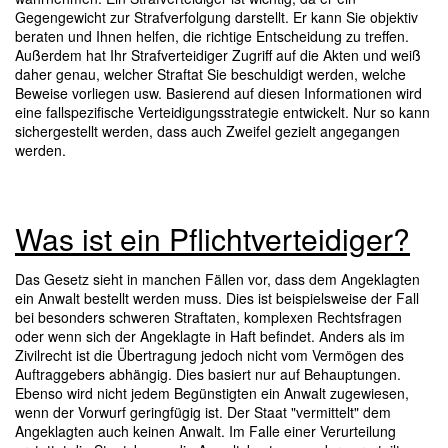
Gegengewicht zur Strafverfolgung darstellt. Er kann Sie objektiv
beraten und Ihnen helfen, die richtige Entscheidung zu treffen.
Außerdem hat Ihr Strafverteidiger Zugriff auf die Akten und weiß
daher genau, welcher Straftat Sie beschuldigt werden, welche
Beweise vorliegen usw. Basierend auf diesen Informationen wird
eine fallspezifische Verteidigungsstrategie entwickelt. Nur so kann
sichergestellt werden, dass auch Zweifel gezielt angegangen
werden.
Was ist ein Pflichtverteidiger?
Das Gesetz sieht in manchen Fällen vor, dass dem Angeklagten
ein Anwalt bestellt werden muss. Dies ist beispielsweise der Fall
bei besonders schweren Straftaten, komplexen Rechtsfragen
oder wenn sich der Angeklagte in Haft befindet. Anders als im
Zivilrecht ist die Übertragung jedoch nicht vom Vermögen des
Auftraggebers abhängig. Dies basiert nur auf Behauptungen.
Ebenso wird nicht jedem Begünstigten ein Anwalt zugewiesen,
wenn der Vorwurf geringfügig ist. Der Staat "vermittelt" dem
Angeklagten auch keinen Anwalt. Im Falle einer Verurteilung