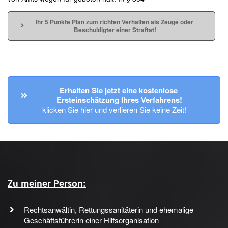
Ihr 5 Punkte Plan zum richten Verhalten als Zeuge oder 
Beschuldigter einer Straftat!
Erhalten Sie jetzt eine kostenlose 
Ersteinschätzung Ihres Verfahrens!
klicken Sie hier und verlieren Sie keine Zeit!
Zu meiner Person:
Rechtsanwältin, Rettungssanitäterin und ehemalige
Geschäftsführerin einer Hilfsorganisation