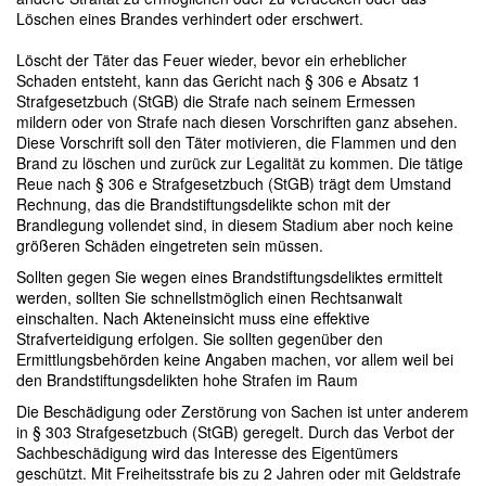
Löschen eines Brandes verhindert oder erschwert.
Löscht der Täter das Feuer wieder, bevor ein erheblicher
Schaden entsteht, kann das Gericht nach § 306 e Absatz 1
Strafgesetzbuch (StGB) die Strafe nach seinem Ermessen
mildern oder von Strafe nach diesen Vorschriften ganz absehen.
Diese Vorschrift soll den Täter motivieren, die Flammen und den
Brand zu löschen und zurück zur Legalität zu kommen. Die tätige
Reue nach § 306 e Strafgesetzbuch (StGB) trägt dem Umstand
Rechnung, das die Brandstiftungsdelikte schon mit der
Brandlegung vollendet sind, in diesem Stadium aber noch keine
größeren Schäden eingetreten sein müssen.
Sollten gegen Sie wegen eines Brandstiftungsdeliktes ermittelt
werden, sollten Sie schnellstmöglich einen Rechtsanwalt
einschalten. Nach Akteneinsicht muss eine effektive
Strafverteidigung erfolgen. Sie sollten gegenüber den
Ermittlungsbehörden keine Angaben machen, vor allem weil bei
den Brandstiftungsdelikten hohe Strafen im Raum
Die Beschädigung oder Zerstörung von Sachen ist unter anderem
in § 303 Strafgesetzbuch (StGB) geregelt. Durch das Verbot der
Sachbeschädigung wird das Interesse des Eigentümers
geschützt. Mit Freiheitsstrafe bis zu 2 Jahren oder mit Geldstrafe