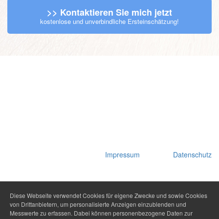
>> Kontaktieren Sie mich jetzt
kostenlose und unverbindliche Ersteinschätzung!
Impressum
Datenschutz
Diese Webseite verwendet Cookies für eigene Zwecke und sowie Cookies
von Drittanbietern, um personalisierte Anzeigen einzublenden und
Messwerte zu erfassen. Dabei können personenbezogene Daten zur