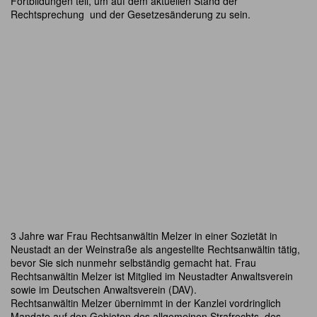
Fortbildungen teil, um auf dem aktuellen Stand der
Rechtsprechung und der Gesetzesänderung zu sein.
3 Jahre war Frau Rechtsanwältin Melzer in einer Sozietät in
Neustadt an der Weinstraße als angestellte Rechtsanwältin tätig,
bevor Sie sich nunmehr selbständig gemacht hat. Frau
Rechtsanwältin Melzer ist Mitglied im Neustadter Anwaltsverein
sowie im Deutschen Anwaltsverein (DAV).
Rechtsanwältin Melzer übernimmt in der Kanzlei vordringlich
Mandate auf den Gebieten des allgemeinen Strafrechts, des