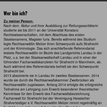
Wer bin ich?
Zu meiner Person:
Nach dem Abitur und ihrer Ausbildung zur Rettungssanitäterin
studierte sie bis 2011 an der Universität Konstanz
Rechtswissenschaften, mit dem Abschluss des ersten
Staatsexamens, Magister Iuris. Bereits während des Studium
legte Rechtsanwältin Melzer ihren Schwerpunkt aufs Strafrecht
und der Kriminologie. Das sich anschließende Referendariat
leistete Rechtsanwältin im Bezirk des Landgerichts Landau in der
Pfalz, u.a. bei der Staatsanwaltschaft Landau und in einer der
führenden Fachanwaltskanzleien für Strafrecht in Mannheim, ab.
Auch während des Referendariats behielt sie den Schwerpunkt
Strafrecht bei.
2013 absolvierte sie in Landau ihr zweites Staatsexamen. 2014
wurde sie durch die Rechtsanwaltskammer Zweibrücken als
Rechtsanwältin zugelassen. Anfang 2014 erfolgte die erfolgreiche
Teilnahme am Lehrgang zum Erwerb besonderer theoretischer
Kenntnisse für den Erwerb des Fachanwaltsbezeichnung
Fachanwalt für Strafrecht bei der Vereinigung Hessischer
Strafverteidiger e.V. Rechtsanwältin Melzer nimmt regelmäßig an