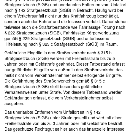
Strafgesetzbuch (StGB) und unerlaubtes Entfernen vom Unfallort
nach § 142 Strafgesetzbuch (StGB) in Betracht. Häufig wird bei
einem Verkehrsunfall nicht nur das Kraftfahrzeug beschädigt,
sondern auch der Fahrer und die Insassen verletzt. Daher stehen
teilweise auch die Straftatbestände wie Fahrlässige Tötung nach
§ 222 Strafgesetzbuch (StGB), Fahrlässige Körperverletzung
gemäß § 229 Strafgesetzbuch (StGB) und unterlassene
Hilfeleistung nach § 323 c Strafgesetzbuch (StGB) im Raum.
Gefährliche Eingriffe in den Straßenverkehr nach § 315 b
Strafgesetzbuch (StGB) werden mit Freiheitsstrafe bis zu 5
Jahren oder mit Geldstrafe geahndet. Dieser Tatbestand erfasst
nur gefährliche Eingriffe von außen in den Straßenverkehr, das
heißt nicht vom Verkehrsteilnehmer selbst erfolgende Eingriffe.
Die Gefährdung des Straßenverkehrs gemäß § 315 c
Strafgesetzbuch (StGB) stellt besonders gefährliche
Verhaltensweisen unter Strafe. Von diesem Tatbestand werden
Gefährdungen erfasst, die vom Verkehrsteilnehmer selbst
ausgehen.
Das unerlaubte Entfernen vom Unfallort ist in § 142
Strafgesetzbuch (StGB) unter Strafe gestellt und wird mit einer
Freiheitsstrafe von bis zu 3 Jahren oder mit Geldstrafe bestraft.
Das geschützte Rechtsgut ist hier auch das finanzielle Interesse