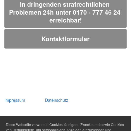
In dringenden strafrechtlichen 
Problemen 24h unter 0170 - 777 46 24 
erreichbar!
Kontaktformular
Impressum
Datenschutz
Diese Webseite verwendet Cookies für eigene Zwecke und sowie Cookies
von Drittanbietern, um personalisierte Anzeigen einzublenden und