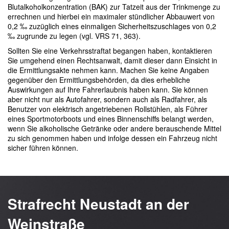
Blutalkoholkonzentration (BAK) zur Tatzeit aus der Trinkmenge zu
errechnen und hierbei ein maximaler stündlicher Abbauwert von
0,2 ‰ zuzüglich eines einmaligen Sicherheitszuschlages von 0,2
‰ zugrunde zu legen (vgl. VRS 71, 363).
Sollten Sie eine Verkehrsstraftat begangen haben, kontaktieren
Sie umgehend einen Rechtsanwalt, damit dieser dann Einsicht in
die Ermittlungsakte nehmen kann. Machen Sie keine Angaben
gegenüber den Ermittlungsbehörden, da dies erhebliche
Auswirkungen auf Ihre Fahrerlaubnis haben kann. Sie können
aber nicht nur als Autofahrer, sondern auch als Radfahrer, als
Benutzer von elektrisch angetriebenen Rollstühlen, als Führer
eines Sportmotorboots und eines Binnenschiffs belangt werden,
wenn Sie alkoholische Getränke oder andere berauschende Mittel
zu sich genommen haben und infolge dessen ein Fahrzeug nicht
sicher führen können.
Strafrecht Neustadt an der
Weinstraße