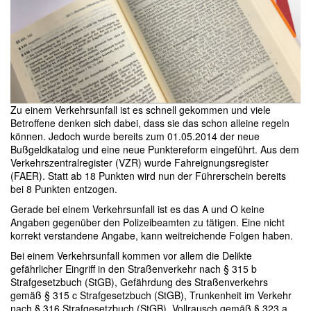
Zu einem Verkehrsunfall ist es schnell gekommen und viele
Betroffene denken sich dabei, dass sie das schon alleine regeln
können. Jedoch wurde bereits zum 01.05.2014 der neue
Bußgeldkatalog und eine neue Punktereform eingeführt. Aus dem
Verkehrszentralregister (VZR) wurde Fahreignungsregister
(FAER). Statt ab 18 Punkten wird nun der Führerschein bereits
bei 8 Punkten entzogen.
Gerade bei einem Verkehrsunfall ist es das A und O keine
Angaben gegenüber den Polizeibeamten zu tätigen. Eine nicht
korrekt verstandene Angabe, kann weitreichende Folgen haben.
Bei einem Verkehrsunfall kommen vor allem die Delikte
gefährlicher Eingriff in den Straßenverkehr nach § 315 b
Strafgesetzbuch (StGB), Gefährdung des Straßenverkehrs
gemäß § 315 c Strafgesetzbuch (StGB), Trunkenheit im Verkehr
nach § 316 Strafgesetzbuch (StGB), Vollrausch gemäß § 323 a