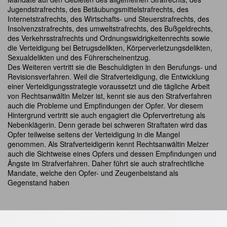
Jugendstrafrechts, des Betäubungsmittelstrafrechts, des
Internetstrafrechts, des Wirtschafts- und Steuerstrafrechts, des
Insolvenzstrafrechts, des umweltstrafrechts, des Bußgeldrechts,
des Verkehrsstrafrechts und Ordnungswidrigkeitenrechts sowie
die Verteidigung bei Betrugsdelikten, Körperverletzungsdelikten,
Sexualdelikten und des Führerscheinentzug.
Des Weiteren vertritt sie die Beschuldigten in den Berufungs- und
Revisionsverfahren. Weil die Strafverteidigung, die Entwicklung
einer Verteidigungsstrategie voraussetzt und die tägliche Arbeit
von Rechtsanwältin Melzer ist, kennt sie aus den Strafverfahren
auch die Probleme und Empfindungen der Opfer. Vor diesem
Hintergrund vertritt sie auch engagiert die Opfervertretung als
Nebenklägerin. Denn gerade bei schweren Straftaten wird das
Opfer teilweise seitens der Verteidigung in die Mangel
genommen. Als Strafverteidigerin kennt Rechtsanwältin Melzer
auch die Sichtweise eines Opfers und dessen Empfindungen und
Ängste im Strafverfahren. Daher führt sie auch strafrechtliche
Mandate, welche den Opfer- und Zeugenbeistand als
Gegenstand haben