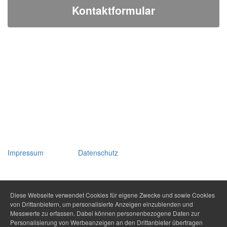
Kontaktformular
Impressum
Datenschutz
Diese Webseite verwendet Cookies für eigene Zwecke und sowie Cookies
von Drittanbietern, um personalisierte Anzeigen einzublenden und
Messwerte zu erfassen. Dabei können personenbezogene Daten zur
Personalisierung von Werbeanzeigen an den Drittanbieter übertragen