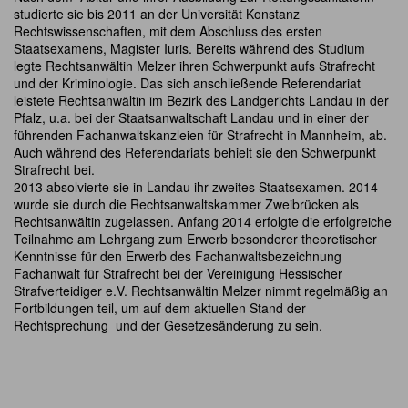
studierte sie bis 2011 an der Universität Konstanz
Rechtswissenschaften, mit dem Abschluss des ersten
Staatsexamens, Magister Iuris. Bereits während des Studium
legte Rechtsanwältin Melzer ihren Schwerpunkt aufs Strafrecht
und der Kriminologie. Das sich anschließende Referendariat
leistete Rechtsanwältin im Bezirk des Landgerichts Landau in der
Pfalz, u.a. bei der Staatsanwaltschaft Landau und in einer der
führenden Fachanwaltskanzleien für Strafrecht in Mannheim, ab.
Auch während des Referendariats behielt sie den Schwerpunkt
Strafrecht bei.
2013 absolvierte sie in Landau ihr zweites Staatsexamen. 2014
wurde sie durch die Rechtsanwaltskammer Zweibrücken als
Rechtsanwältin zugelassen. Anfang 2014 erfolgte die erfolgreiche
Teilnahme am Lehrgang zum Erwerb besonderer theoretischer
Kenntnisse für den Erwerb des Fachanwaltsbezeichnung
Fachanwalt für Strafrecht bei der Vereinigung Hessischer
Strafverteidiger e.V. Rechtsanwältin Melzer nimmt regelmäßig an
Fortbildungen teil, um auf dem aktuellen Stand der
Rechtsprechung und der Gesetzesänderung zu sein.