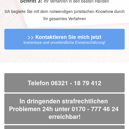
Schritt 3:
Ihr Verfahren in den besten Händen
Ich begleite Sie mit dem notwendigen juristischen Knowhow durch
Ihr gesamtes Verfahren
>> Kontaktieren Sie mich jetzt
kostenlose und unverbindliche Ersteinschätzung!
Telefon 06321 - 18 79 412
In dringenden strafrechtlichen 
Problemen 24h unter 0170 - 777 46 24 
erreichbar!