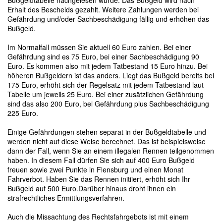
Bußgeldtabelle nachgelesen wurde. Das Bußgeld wird nach
Erhalt des Bescheids gezahlt. Weitere Zahlungen werden bei
Gefährdung und/oder Sachbeschädigung fällig und erhöhen das
Bußgeld.
Im Normalfall müssen Sie aktuell 60 Euro zahlen. Bei einer
Gefährdung sind es 75 Euro, bei einer Sachbeschädigung 90
Euro. Es kommen also mit jedem Tatbestand 15 Euro hinzu. Bei
höheren Bußgeldern ist das anders. Liegt das Bußgeld bereits bei
175 Euro, erhöht sich der Regelsatz mit jedem Tatbestand laut
Tabelle um jeweils 25 Euro. Bei einer zusätzlichen Gefährdung
sind das also 200 Euro, bei Gefährdung plus Sachbeschädigung
225 Euro.
Einige Gefährdungen stehen separat in der Bußgeldtabelle und
werden nicht auf diese Weise berechnet. Das ist beispielsweise
dann der Fall, wenn Sie an einem illegalen Rennen teilgenommen
haben. In diesem Fall dürfen Sie sich auf 400 Euro Bußgeld
freuen sowie zwei Punkte in Flensburg und einen Monat
Fahrverbot. Haben Sie das Rennen initiiert, erhöht sich Ihr
Bußgeld auf 500 Euro.Darüber hinaus droht ihnen ein
strafrechtliches Ermittlungsverfahren.
Auch die Missachtung des Rechtsfahrgebots ist mit einem