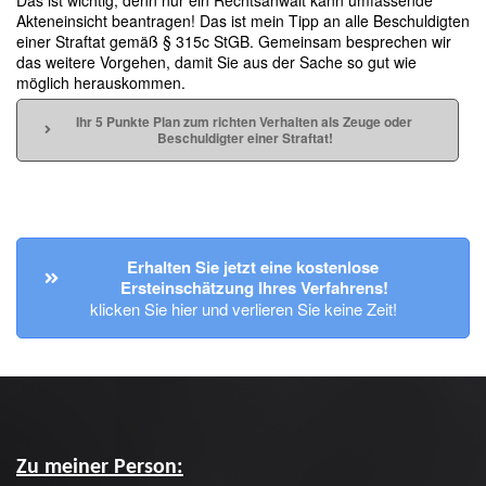
Das ist wichtig, denn nur ein Rechtsanwalt kann umfassende
Akteneinsicht beantragen! Das ist mein Tipp an alle Beschuldigten
einer Straftat gemäß § 315c StGB. Gemeinsam besprechen wir
das weitere Vorgehen, damit Sie aus der Sache so gut wie
möglich herauskommen.
Ihr 5 Punkte Plan zum richten Verhalten als Zeuge oder 
Beschuldigter einer Straftat!
Erhalten Sie jetzt eine kostenlose 
Ersteinschätzung Ihres Verfahrens!
klicken Sie hier und verlieren Sie keine Zeit!
Zu meiner Person: