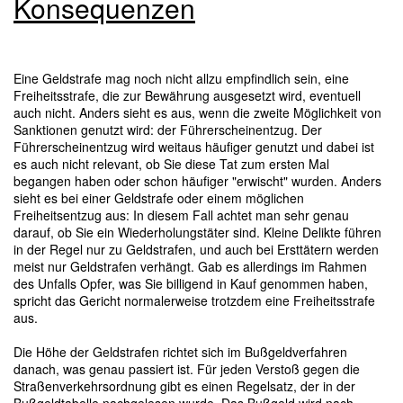
Konsequenzen
Eine Geldstrafe mag noch nicht allzu empfindlich sein, eine
Freiheitsstrafe, die zur Bewährung ausgesetzt wird, eventuell
auch nicht. Anders sieht es aus, wenn die zweite Möglichkeit von
Sanktionen genutzt wird: der Führerscheinentzug. Der
Führerscheinentzug wird weitaus häufiger genutzt und dabei ist
es auch nicht relevant, ob Sie diese Tat zum ersten Mal
begangen haben oder schon häufiger "erwischt" wurden. Anders
sieht es bei einer Geldstrafe oder einem möglichen
Freiheitsentzug aus: In diesem Fall achtet man sehr genau
darauf, ob Sie ein Wiederholungstäter sind. Kleine Delikte führen
in der Regel nur zu Geldstrafen, und auch bei Ersttätern werden
meist nur Geldstrafen verhängt. Gab es allerdings im Rahmen
des Unfalls Opfer, was Sie billigend in Kauf genommen haben,
spricht das Gericht normalerweise trotzdem eine Freiheitsstrafe
aus.
Die Höhe der Geldstrafen richtet sich im Bußgeldverfahren
danach, was genau passiert ist. Für jeden Verstoß gegen die
Straßenverkehrsordnung gibt es einen Regelsatz, der in der