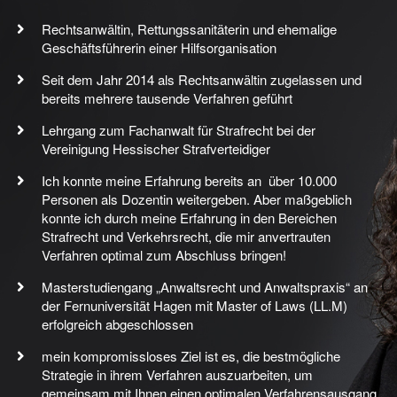
Rechtsanwältin, Rettungssanitäterin und ehemalige
Geschäftsführerin einer Hilfsorganisation
Seit dem Jahr 2014 als Rechtsanwältin zugelassen und
bereits mehrere tausende Verfahren geführt
Lehrgang zum Fachanwalt für Strafrecht bei der
Vereinigung Hessischer Strafverteidiger
Ich konnte meine Erfahrung bereits an über 10.000
Personen als Dozentin weitergeben. Aber maßgeblich
konnte ich durch meine Erfahrung in den Bereichen
Strafrecht und Verkehrsrecht, die mir anvertrauten
Verfahren optimal zum Abschluss bringen!
Masterstudiengang „Anwaltsrecht und Anwaltspraxis“ an
der Fernuniversität Hagen mit Master of Laws (LL.M)
erfolgreich abgeschlossen
mein kompromissloses Ziel ist es, die bestmögliche
Strategie in ihrem Verfahren auszuarbeiten, um
gemeinsam mit Ihnen einen optimalen Verfahrensausgang