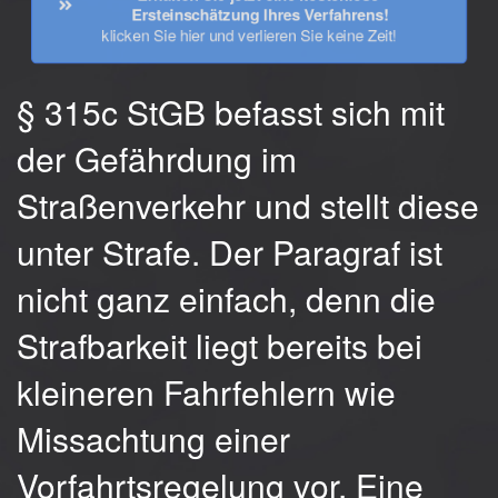
Ersteinschätzung Ihres Verfahrens!
klicken Sie hier und verlieren Sie keine Zeit!
§ 315c StGB befasst sich mit
der Gefährdung im
Straßenverkehr und stellt diese
unter Strafe. Der Paragraf ist
nicht ganz einfach, denn die
Strafbarkeit liegt bereits bei
kleineren Fahrfehlern wie
Missachtung einer
Vorfahrtsregelung vor. Eine