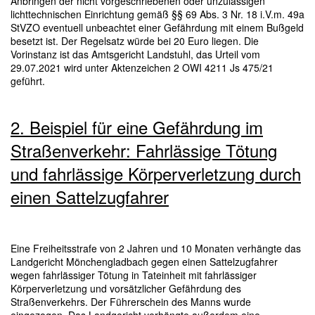
Anbringen der nicht vorgeschriebenen oder unzulässigen
lichttechnischen Einrichtung gemäß §§ 69 Abs. 3 Nr. 18 i.V.m. 49a
StVZO eventuell unbeachtet einer Gefährdung mit einem Bußgeld
besetzt ist. Der Regelsatz würde bei 20 Euro liegen. Die
Vorinstanz ist das Amtsgericht Landstuhl, das Urteil vom
29.07.2021 wird unter Aktenzeichen 2 OWI 4211 Js 475/21
geführt.
2. Beispiel für eine Gefährdung im
Straßenverkehr: Fahrlässige Tötung
und fahrlässige Körperverletzung durch
einen Sattelzugfahrer
Eine Freiheitsstrafe von 2 Jahren und 10 Monaten verhängte das
Landgericht Mönchengladbach gegen einen Sattelzugfahrer
wegen fahrlässiger Tötung in Tateinheit mit fahrlässiger
Körperverletzung und vorsätzlicher Gefährdung des
Straßenverkehrs. Der Führerschein des Manns wurde