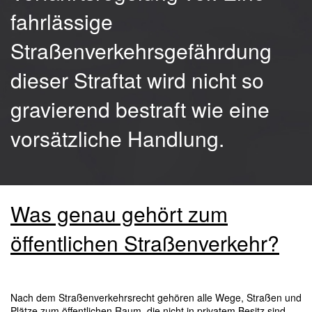
fahrlässige
Straßenverkehrsgefährdung
dieser Straftat wird nicht so
gravierend bestraft wie eine
vorsätzliche Handlung.
Was genau gehört zum
öffentlichen Straßenverkehr?
Nach dem Straßenverkehrsrecht gehören alle Wege, Straßen und
Plätze zum öffentlichen Raum, die nicht in privatem Besitz sind.