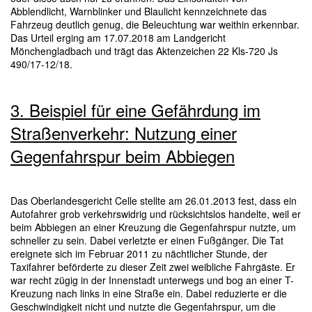
Abblendlicht, Warnblinker und Blaulicht kennzeichnete das
Fahrzeug deutlich genug, die Beleuchtung war weithin erkennbar.
Das Urteil erging am 17.07.2018 am Landgericht
Mönchengladbach und trägt das Aktenzeichen 22 Kls-720 Js
490/17-12/18.
3. Beispiel für eine Gefährdung im
Straßenverkehr: Nutzung einer
Gegenfahrspur beim Abbiegen
Das Oberlandesgericht Celle stellte am 26.01.2013 fest, dass ein
Autofahrer grob verkehrswidrig und rücksichtslos handelte, weil er
beim Abbiegen an einer Kreuzung die Gegenfahrspur nutzte, um
schneller zu sein. Dabei verletzte er einen Fußgänger. Die Tat
ereignete sich im Februar 2011 zu nächtlicher Stunde, der
Taxifahrer beförderte zu dieser Zeit zwei weibliche Fahrgäste. Er
war recht zügig in der Innenstadt unterwegs und bog an einer T-
Kreuzung nach links in eine Straße ein. Dabei reduzierte er die
Geschwindigkeit nicht und nutzte die Gegenfahrspur, um die