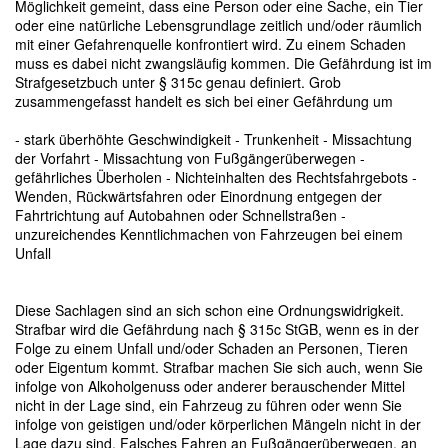
Möglichkeit gemeint, dass eine Person oder eine Sache, ein Tier
oder eine natürliche Lebensgrundlage zeitlich und/oder räumlich
mit einer Gefahrenquelle konfrontiert wird. Zu einem Schaden
muss es dabei nicht zwangsläufig kommen. Die Gefährdung ist im
Strafgesetzbuch unter § 315c genau definiert. Grob
zusammengefasst handelt es sich bei einer Gefährdung um
- stark überhöhte Geschwindigkeit - Trunkenheit - Missachtung
der Vorfahrt - Missachtung von Fußgängerüberwegen -
gefährliches Überholen - Nichteinhalten des Rechtsfahrgebots -
Wenden, Rückwärtsfahren oder Einordnung entgegen der
Fahrtrichtung auf Autobahnen oder Schnellstraßen -
unzureichendes Kenntlichmachen von Fahrzeugen bei einem
Unfall
Diese Sachlagen sind an sich schon eine Ordnungswidrigkeit.
Strafbar wird die Gefährdung nach § 315c StGB, wenn es in der
Folge zu einem Unfall und/oder Schaden an Personen, Tieren
oder Eigentum kommt. Strafbar machen Sie sich auch, wenn Sie
infolge von Alkoholgenuss oder anderer berauschender Mittel
nicht in der Lage sind, ein Fahrzeug zu führen oder wenn Sie
infolge von geistigen und/oder körperlichen Mängeln nicht in der
Lage dazu sind. Falsches Fahren an Fußgängerüberwegen, an